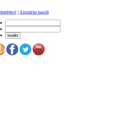
istrēties!
|
Aizmirsu paroli