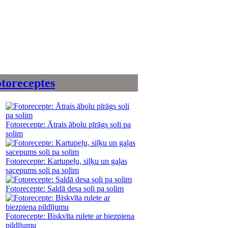
toreceptes
Fotorecepte: Ātrais ābolu pīrāgs soli pa
solim
Fotorecepte: Kartupeļu, siļķu un gaļas
sacepums soli pa solim
Fotorecepte: Saldā desa soli pa solim
Fotorecepte: Biskvīta rulete ar biezpiena
pildījumu