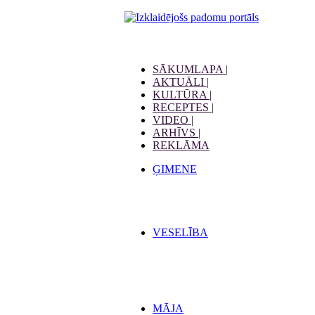
SĀKUMLAPA |
AKTUĀLI |
KULTŪRA |
RECEPTES |
VIDEO |
ARHĪVS |
REKLĀMA
ĢIMENE
VESELĪBA
MĀJA