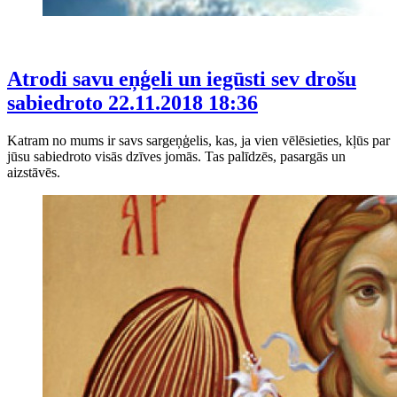
Atrodi savu eņģeli un iegūsti sev drošu
sabiedroto
22.11.2018 18:36
Katram no mums ir savs sargeņģelis, kas, ja vien vēlēsieties, kļūs par
jūsu sabiedroto visās dzīves jomās. Tas palīdzēs, pasargās un
aizstāvēs.