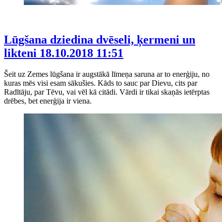
Lūgšana dziedina dvēseli, ķermeni un
likteni
18.10.2018 11:51
Šeit uz Zemes lūgšana ir augstākā līmeņa saruna ar to enerģiju, no
kuras mēs visi esam sākušies. Kāds to sauc par Dievu, cits par
Radītāju, par Tēvu, vai vēl kā citādi. Vārdi ir tikai skaņās ietērptas
drēbes, bet enerģija ir viena.