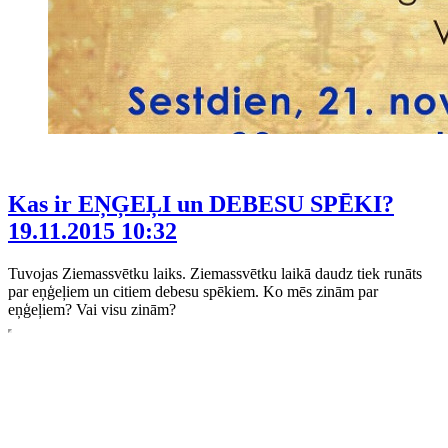
Kas ir EŅĢEĻI un DEBESU SPĒKI?
19.11.2015 10:32
Tuvojas Ziemassvētku laiks. Ziemassvētku laikā daudz tiek runāts
par eņģeļiem un citiem debesu spēkiem. Ko mēs zinām par
eņģeļiem? Vai visu zinām?