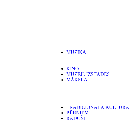
MŪZIKA
KINO
MUZEJI, IZSTĀDES
MĀKSLA
TRADICIONĀLĀ KULTŪRA
BĒRNIEM
RADOŠI