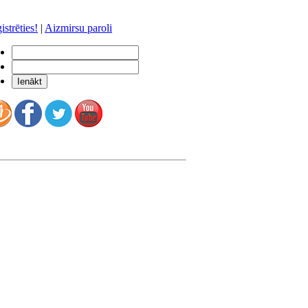
istrēties!
|
Aizmirsu paroli