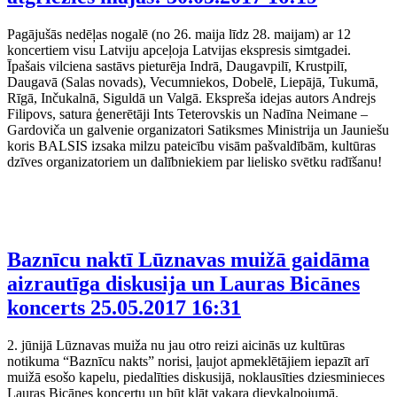
Pagājušās nedēļas nogalē (no 26. maija līdz 28. maijam) ar 12
koncertiem visu Latviju apceļoja Latvijas ekspresis simtgadei.
Īpašais vilciena sastāvs pieturēja Indrā, Daugavpilī, Krustpilī,
Daugavā (Salas novads), Vecumniekos, Dobelē, Liepājā, Tukumā,
Rīgā, Inčukalnā, Siguldā un Valgā. Ekspreša idejas autors Andrejs
Filipovs, satura ģenerētāji Ints Teterovskis un Nadīna Neimane –
Gardoviča un galvenie organizatori Satiksmes Ministrija un Jauniešu
koris BALSIS izsaka milzu pateicību visām pašvaldībām, kultūras
dzīves organizatoriem un dalībniekiem par lielisko svētku radīšanu!
Baznīcu naktī Lūznavas muižā gaidāma
aizrautīga diskusija un Lauras Bicānes
koncerts
25.05.2017 16:31
2. jūnijā Lūznavas muiža nu jau otro reizi aicinās uz kultūras
notikuma “Baznīcu nakts” norisi, ļaujot apmeklētājiem iepazīt arī
muižā esošo kapelu, piedalīties diskusijā, noklausīties dziesminieces
Lauras Bicānes koncertu un būt klāt vakara dievkalpojumā.