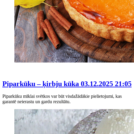
Piparkūku – ķirbju kūka
03.12.2025 21:05
Piparkūku mīklai svētkos var būt visdažādākie pielietojumi, kas
garantē neierastu un gardu rezultātu.