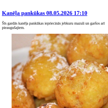
Kanēļa pankūkas
08.05.2026 17:10
Šīs gardās kanēļa pankūkas iepriecinās jebkuru mazuli un garšos arī
pieaugušajiem.