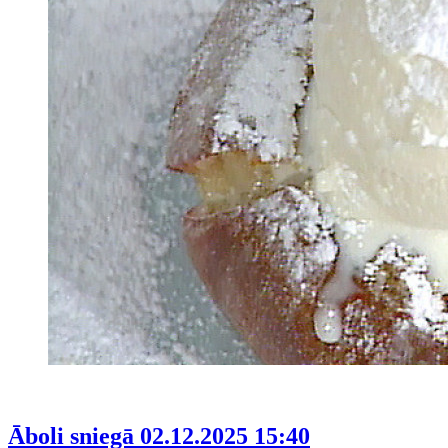
Āboli sniegā
02.12.2025 15:40