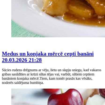
Medus un konjaka mērcē cepti banāni
20.03.2026 21:28
Sācies rudens drēgnums ar vēju, lietu un slapju sniegu, kad vakaros
gribas sasildīties ar krūzi siltas tējas vai, varbūt, siltiem ceptiem
banāniem konjaka mērcē.Tiem, kam tomēr prasās kas vēsāks,
noderēs saldējuma bumbiņa.