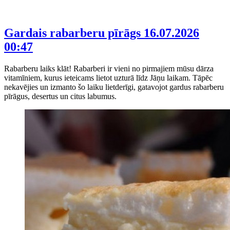
Gardais rabarberu pīrāgs
16.07.2026
00:47
Rabarberu laiks klāt! Rabarberi ir vieni no pirmajiem mūsu dārza
vitamīniem, kurus ieteicams lietot uzturā līdz Jāņu laikam. Tāpēc
nekavējies un izmanto šo laiku lietderīgi, gatavojot gardus rabarberu
pīrāgus, desertus un citus labumus.