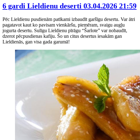
6 gardi Lieldienu deserti
03.04.2026 21:59
Pēc Lieldienu pusdienām patīkami izbaudīt garšīgu desertu. Var ātri
pagatavot kaut ko pavisam vienkāršu, piemēram, svaigu augļu
jogurta desertu. Sulīgu Lieldienu pīrāgu “Šarlote” var nobaudīt,
dzerot pēcpusdienas kafiju. Šo un citus desertus iesakām gan
Lieldienās, gan visa gada garumā!