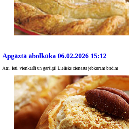
Apgāztā ābolkūka
06.02.2026 15:12
Ātri, lēti, vienkārši un garšīgi! Lielisks cienasts jebkuram brīdim