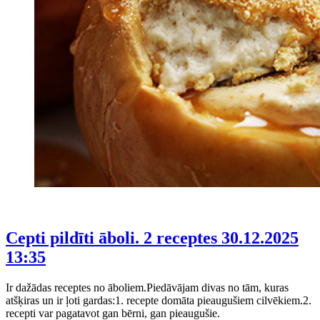
Cepti pildīti āboli. 2 receptes
30.12.2025
13:35
Ir dažādas receptes no āboliem.Piedāvājam divas no tām, kuras
atšķiras un ir ļoti gardas:1. recepte domāta pieaugušiem cilvēkiem.2.
recepti var pagatavot gan bērni, gan pieaugušie.