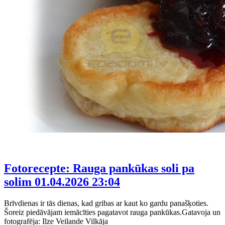
Fotorecepte: Rauga pankūkas soli pa
solim
01.04.2026 23:04
Brīvdienas ir tās dienas, kad gribas ar kaut ko gardu panašķoties.
Šoreiz piedāvājam iemācīties pagatavot rauga pankūkas.Gatavoja un
fotografēja: Ilze Veilande Vilkāja