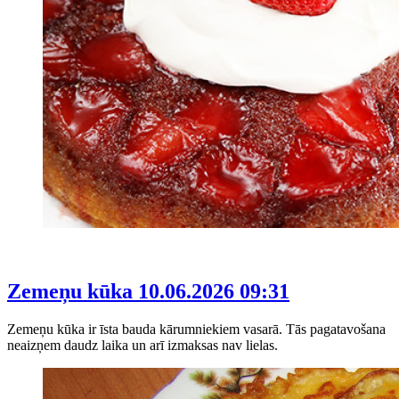
Zemeņu kūka
10.06.2026 09:31
Zemeņu kūka ir īsta bauda kārumniekiem vasarā. Tās pagatavošana
neaizņem daudz laika un arī izmaksas nav lielas.