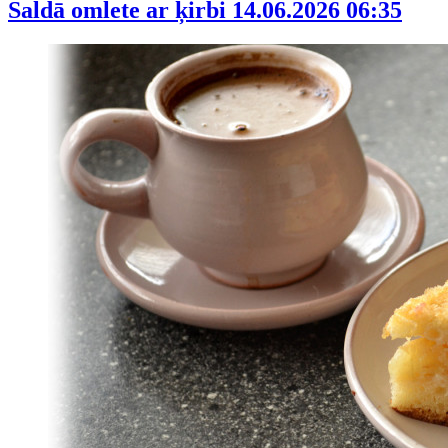
Saldā omlete ar ķirbi
14.06.2026 06:35