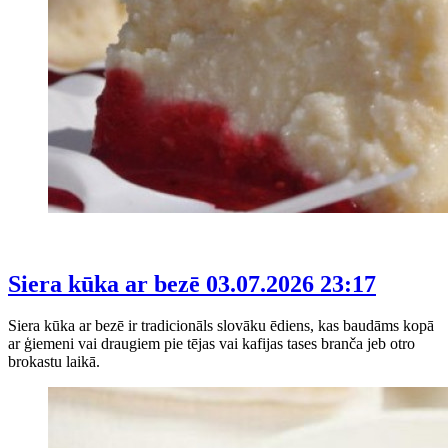
Siera kūka ar bezē
03.07.2026 23:17
Siera kūka ar bezē ir tradicionāls slovāku ēdiens, kas baudāms kopā
ar ģiemeni vai draugiem pie tējas vai kafijas tases branča jeb otro
brokastu laikā.