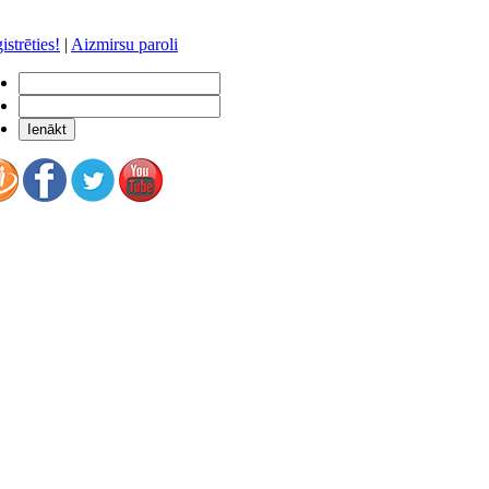
istrēties!
|
Aizmirsu paroli