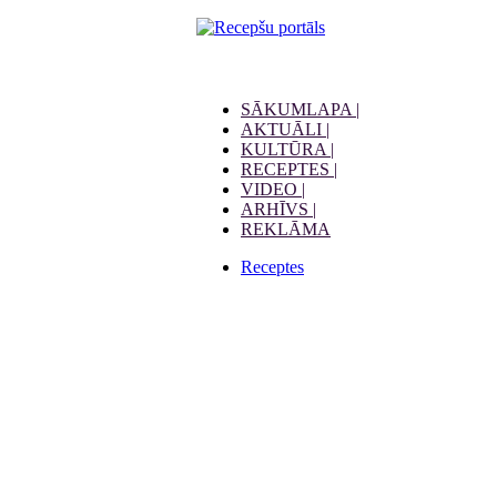
SĀKUMLAPA |
AKTUĀLI |
KULTŪRA |
RECEPTES |
VIDEO |
ARHĪVS |
REKLĀMA
Receptes