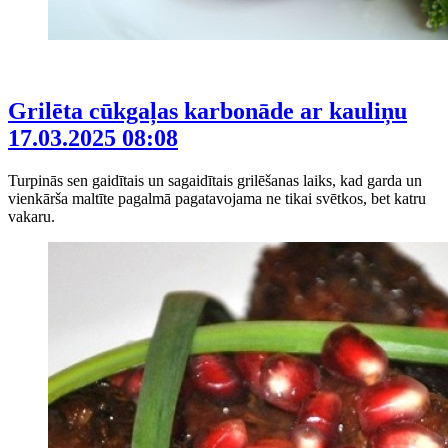
Grilēta cūkgaļas karbonāde ar kauliņu
17.03.2025 08:08
Turpinās sen gaidītais un sagaidītais grilēšanas laiks, kad garda un
vienkārša maltīte pagalmā pagatavojama ne tikai svētkos, bet katru
vakaru.