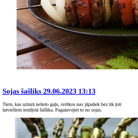
Sojas šašliks
29.06.2023 13:13
Tiem, kas uzturā nelieto gaļu, svētkos nav jāpaliek bez tik ļoti
latviešiem iemīļotā šašlika. Pagatavojiet to no sojas.