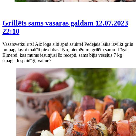
Grillēts sams vasaras galdam
12.07.2023
22:10
Vasarsvētku rīts! Aiz loga silti spīd saulīte! Pēdējais laiks izvilkt grilu
un pagatavot maltīti pie dabas! Nu, piemēram, grilētu samu. Līgai
Elmerei, kas mums iesūtījusi šo recepti, sams bijis veselus 7 kg
smags. Iespaidīgi, vai ne?