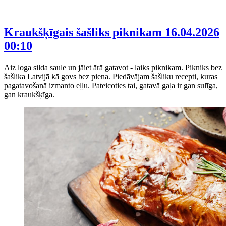
Kraukšķīgais šašliks piknikam
16.04.2026
00:10
Aiz loga silda saule un jāiet ārā gatavot - laiks piknikam. Pikniks bez
šašlika Latvijā kā govs bez piena. Piedāvājam šašliku recepti, kuras
pagatavošanā izmanto eļļu. Pateicoties tai, gatavā gaļa ir gan sulīga,
gan kraukšķīga.