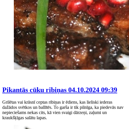
Pikantās cūku ribiņas
04.10.2024 09:39
Grilētas vai krāsnī ceptas ribiņas ir ēdiens, kas lieliski iederas
dažādos svētkos un ballītēs. To garša ir tik pilnīga, ka piedevās nav
nepieciešams nekas cits, kā vien svaigi dārzeņi, zaļumi un
kraukšķīgas salātu lapas.