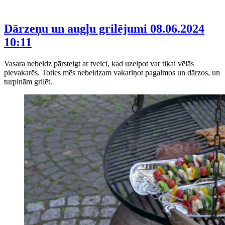
Dārzeņu un augļu grilējumi
08.06.2024
10:11
Vasara nebeidz pārsteigt ar tveici, kad uzelpot var tikai vēlās
pievakarēs. Toties mēs nebeidzam vakariņot pagalmos un dārzos, un
turpinām grilēt.