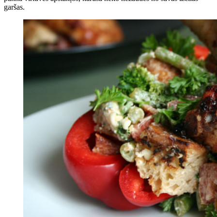
garšas.