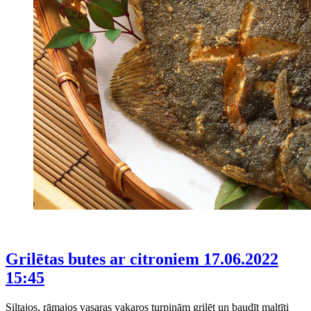
Grilētas butes ar citroniem
17.06.2022
15:45
Siltajos, rāmajos vasaras vakaros turpinām grilēt un baudīt maltīti