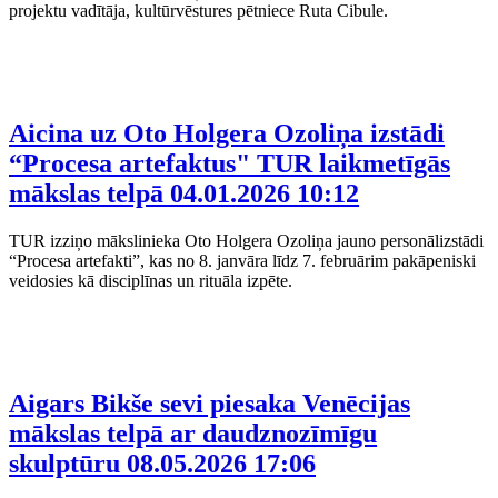
projektu vadītāja, kultūrvēstures pētniece Ruta Cibule.
Aicina uz Oto Holgera Ozoliņa izstādi
“Procesa artefaktus" TUR laikmetīgās
mākslas telpā
04.01.2026 10:12
TUR izziņo mākslinieka Oto Holgera Ozoliņa jauno personālizstādi
“Procesa artefakti”, kas no 8. janvāra līdz 7. februārim pakāpeniski
veidosies kā disciplīnas un rituāla izpēte.
Aigars Bikše sevi piesaka Venēcijas
mākslas telpā ar daudznozīmīgu
skulptūru
08.05.2026 17:06