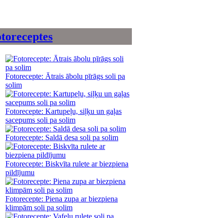
toreceptes
Fotorecepte: Ātrais ābolu pīrāgs soli pa
solim
Fotorecepte: Kartupeļu, siļķu un gaļas
sacepums soli pa solim
Fotorecepte: Saldā desa soli pa solim
Fotorecepte: Biskvīta rulete ar biezpiena
pildījumu
Fotorecepte: Piena zupa ar biezpiena
klimpām soli pa solim