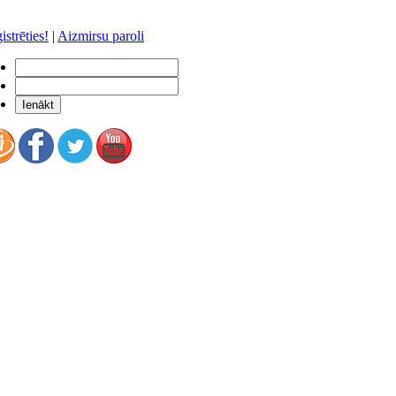
istrēties!
|
Aizmirsu paroli