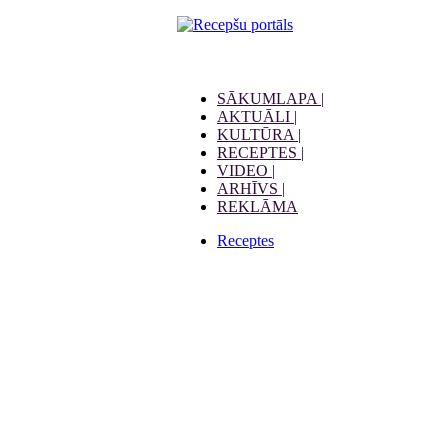
SĀKUMLAPA |
AKTUĀLI |
KULTŪRA |
RECEPTES |
VIDEO |
ARHĪVS |
REKLĀMA
Receptes