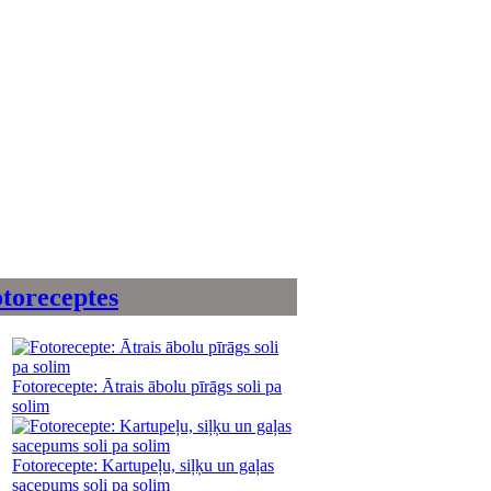
toreceptes
Fotorecepte: Ātrais ābolu pīrāgs soli pa
solim
Fotorecepte: Kartupeļu, siļķu un gaļas
sacepums soli pa solim