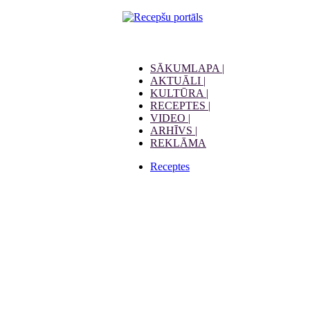
SĀKUMLAPA |
AKTUĀLI |
KULTŪRA |
RECEPTES |
VIDEO |
ARHĪVS |
REKLĀMA
Receptes