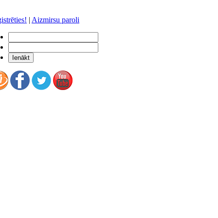
istrēties!
|
Aizmirsu paroli