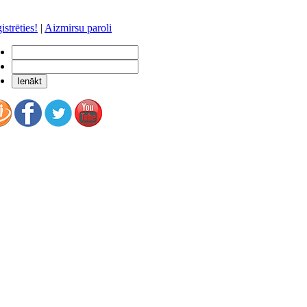
istrēties!
|
Aizmirsu paroli