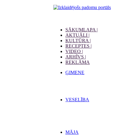
SĀKUMLAPA |
AKTUĀLI |
KULTŪRA |
RECEPTES |
VIDEO |
ARHĪVS |
REKLĀMA
ĢIMENE
VESELĪBA
MĀJA