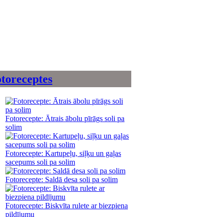
toreceptes
Fotorecepte: Ātrais ābolu pīrāgs soli pa
solim
Fotorecepte: Kartupeļu, siļķu un gaļas
sacepums soli pa solim
Fotorecepte: Saldā desa soli pa solim
Fotorecepte: Biskvīta rulete ar biezpiena
pildījumu