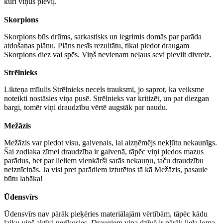
kuri viņus pieviļ.
Skorpions
Skorpions būs drūms, sarkastisks un iegrimis domās par parāda
atdošanas plānu. Plāns nesīs rezultātu, tikai piedot draugam
Skorpions diez vai spēs. Viņš nevienam neļaus sevi pievilt divreiz.
Strēlnieks
Likteņa mīlulis Strēlnieks necels trauksmi, jo saprot, ka veiksme
noteikti nostāsies viņa pusē. Strēlnieks var kritizēt, un pat diezgan
bargi, tomēr viņi draudzību vērtē augstāk par naudu.
Mežāzis
Mežāzis var piedot visu, galvenais, lai aizņēmējs nekļūtu nekaunīgs.
Šai zodiaka zīmei draudzība ir galvenā, tāpēc viņi piedos mazus
parādus, bet par lieliem vienkārši sarās nekauņu, taču draudzību
neiznīcinās. Ja visi pret parādiem izturētos tā kā Mežāzis, pasaule
būtu labāka!
Ūdensvīrs
Ūdensvīrs nav pārāk pieķēries materiālajām vērtībām, tāpēc kādu
laiku viņš aktīvi nerīkosies. Draugiem viņa dzīvē ir pārāk liela loma,