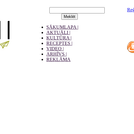
Reģ
SĀKUMLAPA |
AKTUĀLI |
KULTŪRA |
RECEPTES |
VIDEO |
ARHĪVS |
REKLĀMA