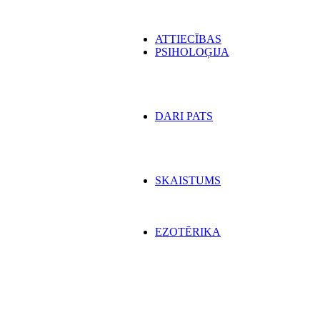
ATTIECĪBAS
PSIHOLOĢIJA
DARI PATS
SKAISTUMS
EZOTĒRIKA