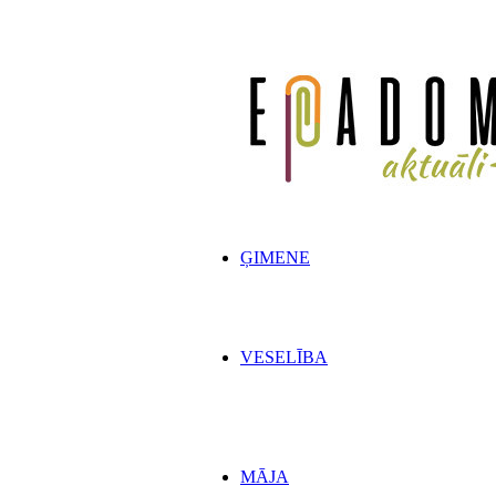
ĢIMENE
VESELĪBA
MĀJA