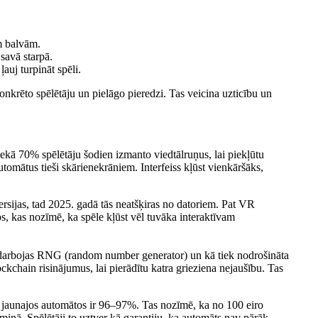
m balvām.
 savā starpā.
auj turpināt spēli.
onkrēto spēlētāju un pielāgo pieredzi. Tas veicina uzticību un
nekā 70% spēlētāju šodien izmanto viedtālruņus, lai piekļūtu
utomātus tieši skārienekrāniem. Interfeiss kļūst vienkāršāks,
versijas, tad 2025. gadā tās neatšķiras no datoriem. Pat VR
os, kas nozīmē, ka spēle kļūst vēl tuvāka interaktīvam
 darbojas RNG (random number generator) un kā tiek nodrošināta
ockchain risinājumus, lai pierādītu katra grieziena nejaušību. Tas
a jaunajos automātos ir 96–97%. Tas nozīmē, ka no 100 eiro
rmiņā. Spēlētāji to uztver kā garantiju, ka automāts nav pārāk