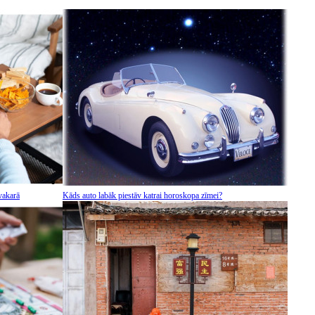
vakarā
Kāds auto labāk piestāv katrai horoskopa zīmei?