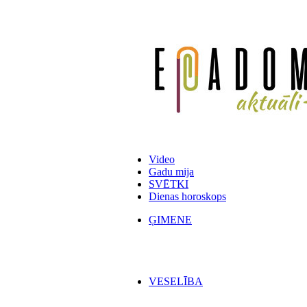
Video
Gadu mija
SVĒTKI
Dienas horoskops
ĢIMENE
VESELĪBA