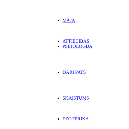
MĀJA
ATTIECĪBAS
PSIHOLOĢIJA
DARI PATS
SKAISTUMS
EZOTĒRIKA