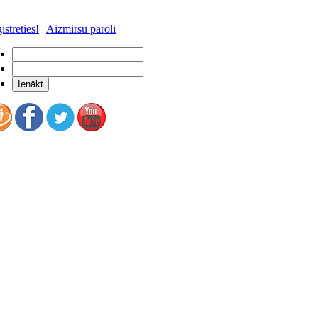
istrēties!
|
Aizmirsu paroli