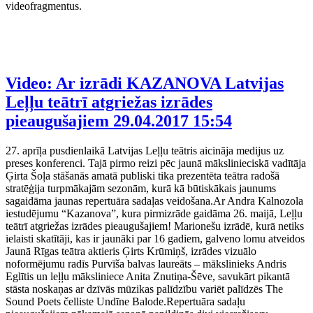
videofragmentus.
Video: Ar izrādi KAZANOVA Latvijas
Leļļu teātrī atgriežas izrādes
pieaugušajiem
29.04.2017 15:54
27. aprīļa pusdienlaikā Latvijas Leļļu teātris aicināja medijus uz
preses konferenci. Tajā pirmo reizi pēc jaunā mākslinieciskā vadītāja
Ģirta Šoļa stāšanās amatā publiski tika prezentēta teātra radošā
stratēģija turpmākajām sezonām, kurā kā būtiskākais jaunums
sagaidāma jaunas repertuāra sadaļas veidošana.Ar Andra Kalnozola
iestudējumu “Kazanova”, kura pirmizrāde gaidāma 26. maijā, Leļļu
teātrī atgriežas izrādes pieaugušajiem! Marionešu izrādē, kurā netiks
ielaisti skatītāji, kas ir jaunāki par 16 gadiem, galveno lomu atveidos
Jaunā Rīgas teātra aktieris Ģirts Krūmiņš, izrādes vizuālo
noformējumu radīs Purvīša balvas laureāts – mākslinieks Andris
Eglītis un leļļu māksliniece Anita Znutiņa-Šēve, savukārt pikantā
stāsta noskaņas ar dzīvās mūzikas palīdzību variēt palīdzēs The
Sound Poets čelliste Undīne Balode.Repertuāra sadaļu