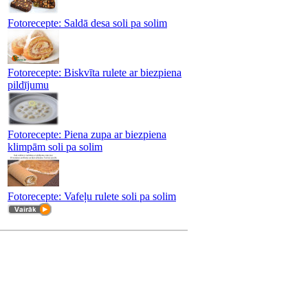
Fotorecepte: Saldā desa soli pa solim
Fotorecepte: Biskvīta rulete ar biezpiena
pildījumu
Fotorecepte: Piena zupa ar biezpiena
klimpām soli pa solim
Fotorecepte: Vafeļu rulete soli pa solim