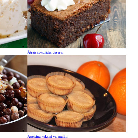
Ātrais šokolādes deserts
Apelsīnu keksiņi vai mafini