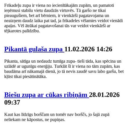
Frikadeļu zupa ir viena no iecienītākajām zupām, un pamatoti
ieņēmusi stabilu vietu daudzās virtuvēs. Tā garšo ne tikai
pieaugušiem, bet arī bērniem, ir vienkārši pagatavojama un
neaizņem daudz laika pat tad, ja frikadeles vēlamies veidot vienādi
apaļas. Vēl ātrākai pagatavošanai tās var veidot vienkārši ar
tējkarotes palīdzību.
Pikantā gulaša zupa
11.02.2026 14:26
Pikanta, sātīga un nedaudz tumīga zupa- tieši tāda, kas spēcina un
uzlādē ar ugunīgu enerģiju. Turklāt šī ir viena no tām zupām, kas
baudāma arī nākamajā dienā, jo tā nevis zaudē savu labo garšu, bet
kļūst tikai piesātinātāka.
Biešu zupa ar cūkas ribiņām
28.01.2026
09:37
Kaut kas līdzīgs borščam un tomēr nav borščs, jo šajā zupā
neliekam ne kāpostus, ne pupiņas.