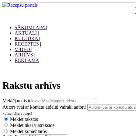
SĀKUMLAPA |
AKTUĀLI |
KULTŪRA |
RECEPTES |
VIDEO |
ARHĪVS |
REKLĀMA
Rakstu arhīvs
Meklējamais teksts:
Autors (vai ar komatu atdalīti vairāki autori)
komentāra autors!
Meklēt rakstos
Meklēt tikai virsrakstos
Meklēt komentāros