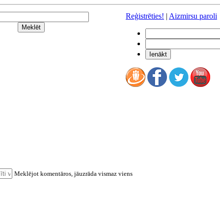
Reģistrēties!
|
Aizmirsu paroli
Meklējot komentāros, jāuzrāda vismaz viens