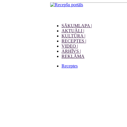
SĀKUMLAPA |
AKTUĀLI |
KULTŪRA |
RECEPTES |
VIDEO |
ARHĪVS |
REKLĀMA
Receptes