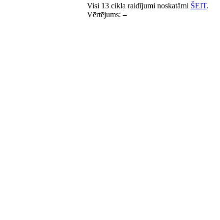
Visi 13 cikla raidījumi noskatāmi
ŠEIT
.
Vērtējums:
–