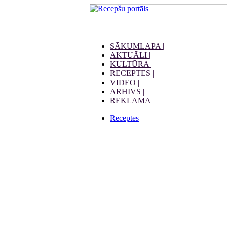
SĀKUMLAPA |
AKTUĀLI |
KULTŪRA |
RECEPTES |
VIDEO |
ARHĪVS |
REKLĀMA
Receptes