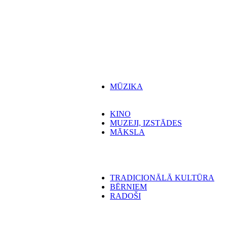
MŪZIKA
KINO
MUZEJI, IZSTĀDES
MĀKSLA
TRADICIONĀLĀ KULTŪRA
BĒRNIEM
RADOŠI