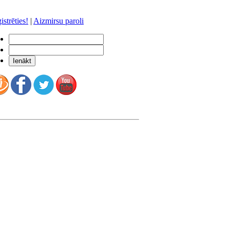
istrēties!
|
Aizmirsu paroli