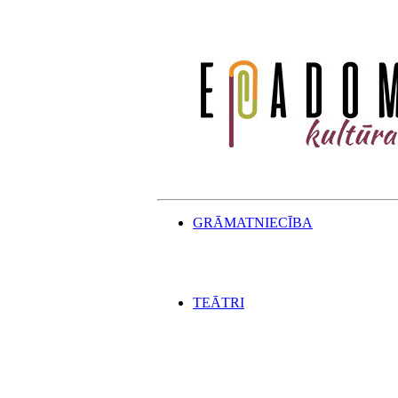
GRĀMATNIECĪBA
TEĀTRI