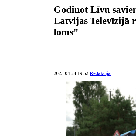
Godinot Līvu savien
Latvijas Televīzijā
loms”
2023-04-24 19:52
Redakcija