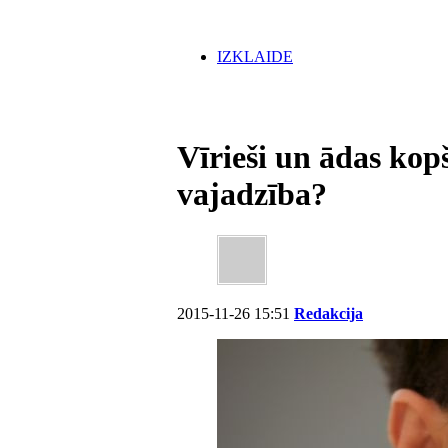
IZKLAIDE
Vīrieši un ādas kop
vajadzība?
2015-11-26 15:51
Redakcija