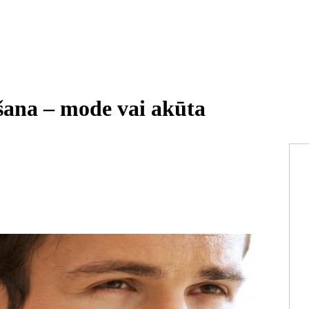
šana – mode vai akūta