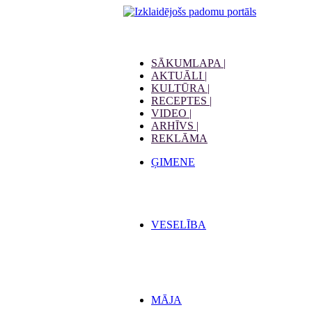
SĀKUMLAPA |
AKTUĀLI |
KULTŪRA |
RECEPTES |
VIDEO |
ARHĪVS |
REKLĀMA
ĢIMENE
VESELĪBA
MĀJA