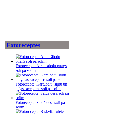
Fotoreceptes
Fotorecepte: Ātrais ābolu pīrāgs
soli pa solim
Fotorecepte: Kartupeļu, siļķu un
gaļas sacepums soli pa solim
Fotorecepte: Saldā desa soli pa
solim