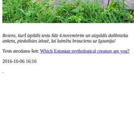
Ikviens, kurš izpildīs testu līdz 4.novembrim un aizpildīs dalībnieka
anketu, piedalīsies izlozē, lai laimētu braucienu uz Igauniju!
Tests atrodams šeit:
Which Estonian mythological creature are you?
2016-10-06 16:16