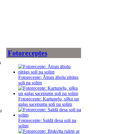
Fotoreceptes
k
Fotorecepte: Ātrais ābolu pīrāgs
soli pa solim
Fotorecepte: Kartupeļu, siļķu un
gaļas sacepums soli pa solim
u
Fotorecepte: Saldā desa soli pa
solim