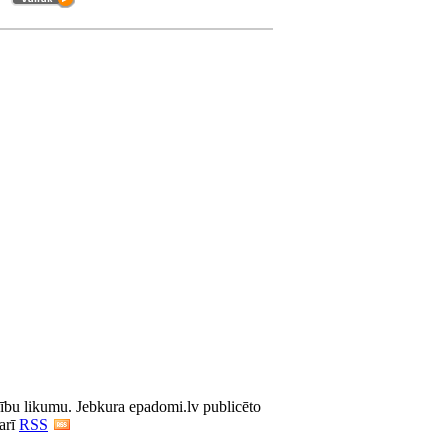
iesību likumu. Jebkura epadomi.lv publicēto
 arī
RSS