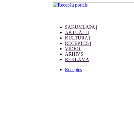
SĀKUMLAPA |
AKTUĀLI |
KULTŪRA |
RECEPTES |
VIDEO |
ARHĪVS |
REKLĀMA
Receptes