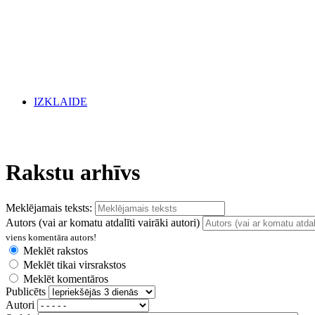
IZKLAIDE
Rakstu arhīvs
Meklējamais teksts:
Autors (vai ar komatu atdalīti vairāki autori)
viens komentāra autors!
Meklēt rakstos
Meklēt tikai virsrakstos
Meklēt komentāros
Publicēts
Autori