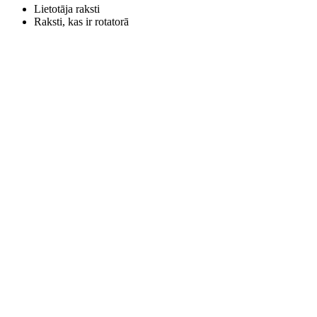
Lietotāja raksti
Raksti, kas ir rotatorā