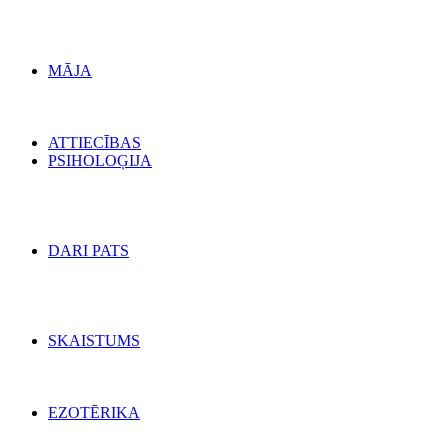
MĀJA
ATTIECĪBAS
PSIHOLOĢIJA
DARI PATS
SKAISTUMS
EZOTĒRIKA