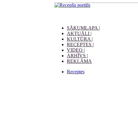
SĀKUMLAPA |
AKTUĀLI |
KULTŪRA |
RECEPTES |
VIDEO |
ARHĪVS |
REKLĀMA
Receptes