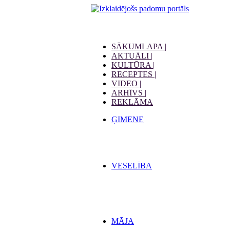
SĀKUMLAPA |
AKTUĀLI |
KULTŪRA |
RECEPTES |
VIDEO |
ARHĪVS |
REKLĀMA
ĢIMENE
VESELĪBA
MĀJA