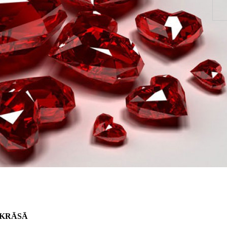
 KRĀSĀ