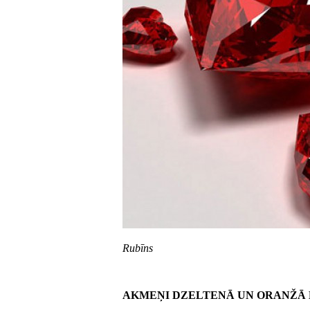
Rubīns
AKMEŅI DZELTENĀ UN ORANŽĀ