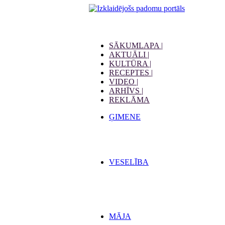
SĀKUMLAPA |
AKTUĀLI |
KULTŪRA |
RECEPTES |
VIDEO |
ARHĪVS |
REKLĀMA
ĢIMENE
VESELĪBA
MĀJA