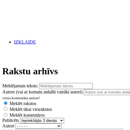
IZKLAIDE
Rakstu arhīvs
Meklējamais teksts:
Autors (vai ar komatu atdalīti vairāki autori)
viens komentāra autors!
Meklēt rakstos
Meklēt tikai virsrakstos
Meklēt komentāros
Publicēts
Autori