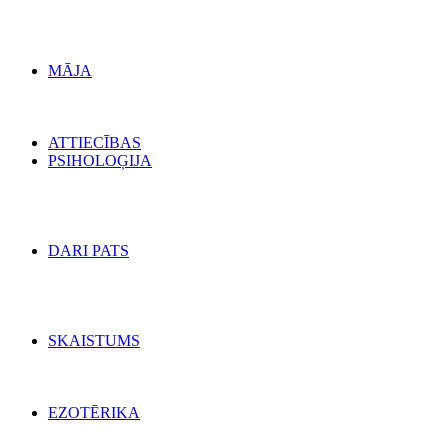
MĀJA
ATTIECĪBAS
PSIHOLOĢIJA
DARI PATS
SKAISTUMS
EZOTĒRIKA