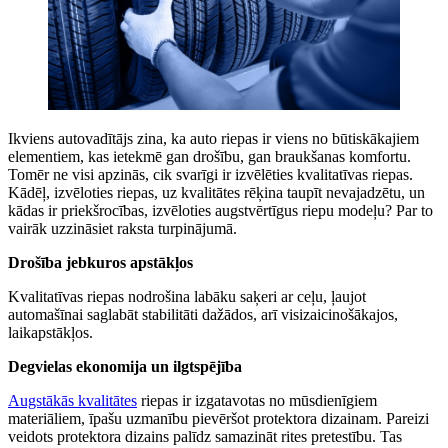
Ikviens autovadītājs zina, ka auto riepas ir viens no būtiskākajiem
elementiem, kas ietekmē gan drošību, gan braukšanas komfortu.
Tomēr ne visi apzinās, cik svarīgi ir izvēlēties kvalitatīvas riepas.
Kādēļ, izvēloties riepas, uz kvalitātes rēķina taupīt nevajadzētu, un
kādas ir priekšrocības, izvēloties augstvērtīgus riepu modeļu? Par to
vairāk uzzināsiet raksta turpinājumā.
Drošība jebkuros apstākļos
Kvalitatīvas riepas nodrošina labāku saķeri ar ceļu, ļaujot
automašīnai saglabāt stabilitāti dažādos, arī visizaicinošākajos,
laikapstākļos.
Degvielas ekonomija un ilgtspējība
Augstākās kvalitātes
riepas ir izgatavotas no mūsdienīgiem
materiāliem, īpašu uzmanību pievēršot protektora dizainam. Pareizi
veidots protektora dizains palīdz samazināt rites pretestību. Tas