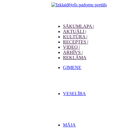
SĀKUMLAPA |
AKTUĀLI |
KULTŪRA |
RECEPTES |
VIDEO |
ARHĪVS |
REKLĀMA
ĢIMENE
VESELĪBA
MĀJA