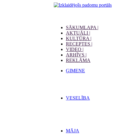
SĀKUMLAPA |
AKTUĀLI |
KULTŪRA |
RECEPTES |
VIDEO |
ARHĪVS |
REKLĀMA
ĢIMENE
VESELĪBA
MĀJA