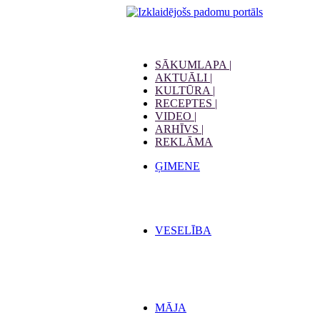
SĀKUMLAPA |
AKTUĀLI |
KULTŪRA |
RECEPTES |
VIDEO |
ARHĪVS |
REKLĀMA
ĢIMENE
VESELĪBA
MĀJA