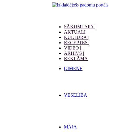
SĀKUMLAPA |
AKTUĀLI |
KULTŪRA |
RECEPTES |
VIDEO |
ARHĪVS |
REKLĀMA
ĢIMENE
VESELĪBA
MĀJA