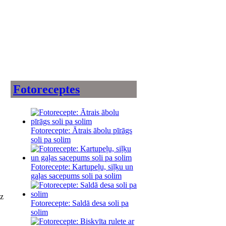
Fotoreceptes
Fotorecepte: Ātrais ābolu pīrāgs
soli pa solim
Fotorecepte: Kartupeļu, siļķu un
gaļas sacepums soli pa solim
dz
Fotorecepte: Saldā desa soli pa
solim