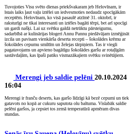
Tuvojoties Visu svēto dienas priekšvakaram jeb Helovīnam, ir
īstais laiks ļaut vaļu iztēlei un iedvesmoties nedaudz spocīgākām
receptēm. Helovīnam, ko visā pasaulē atzīmē 31. oktobrī, ir
raksturīgi ne tikai interesanti un iztēles bagāti tērpi, bet arī spocīgi
un gardi našķi. Lai uz svētku galdā netrūktu pārsteigumu,
sadarbībā ar kulinārijas blogeri Annu Pannu piedāvājam izmēģināt
izcila un pavisam vienkārša deserta recepti – šokolādes krēmu ar
šokolādes cepumu smiltīm un želejas tārpiņiem. Tas ir viegli
pagatavojams un apvieno bagātīgu šokolādes garšu ar rotaļīgām
sastāvdaļām, kas īpaši patiks vismazākajiem svētku svinētājiem.
Merengi jeb saldie pelēni
20.10.2024
16:04
Merengi ir franču deserts, kas garšo līdzīgi kā bezē cepumi un tiek
gatavots no kopā ar cukuru saputota olu baltuma. Vislabāk saldie
pelēni garšos, ja cepsiet tos zemā temperatūrā apmēram divas
stundas.
Senās īru Sauena (Helovīnu) svētku