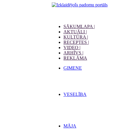
SĀKUMLAPA |
AKTUĀLI |
KULTŪRA |
RECEPTES |
VIDEO |
ARHĪVS |
REKLĀMA
ĢIMENE
VESELĪBA
MĀJA