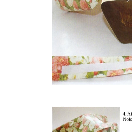
4. Ai
Nolo