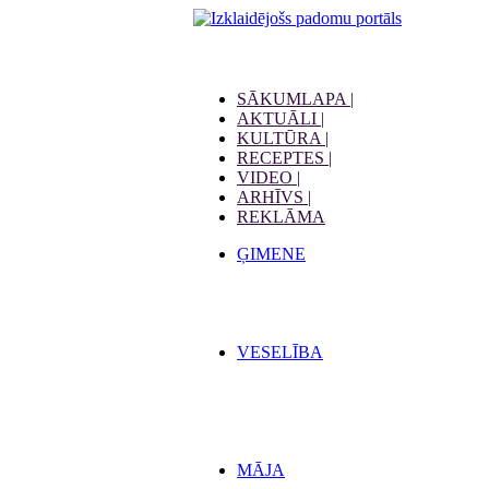
SĀKUMLAPA |
AKTUĀLI |
KULTŪRA |
RECEPTES |
VIDEO |
ARHĪVS |
REKLĀMA
ĢIMENE
VESELĪBA
MĀJA