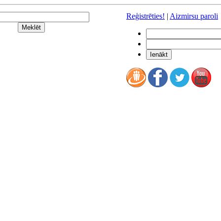
Reģistrēties!
|
Aizmirsu paroli