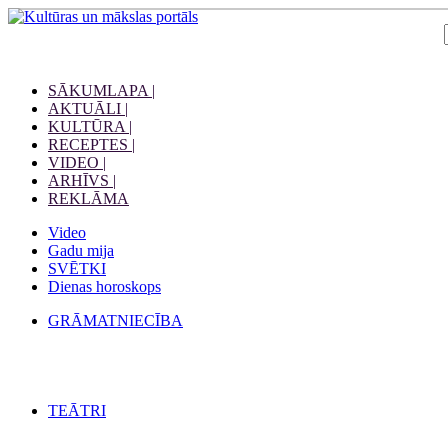
SĀKUMLAPA |
AKTUĀLI |
KULTŪRA |
RECEPTES |
VIDEO |
ARHĪVS |
REKLĀMA
Video
Gadu mija
SVĒTKI
Dienas horoskops
GRĀMATNIECĪBA
TEĀTRI