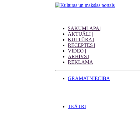
SĀKUMLAPA |
AKTUĀLI |
KULTŪRA |
RECEPTES |
VIDEO |
ARHĪVS |
REKLĀMA
GRĀMATNIECĪBA
TEĀTRI