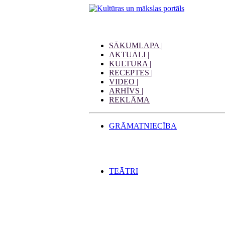
SĀKUMLAPA |
AKTUĀLI |
KULTŪRA |
RECEPTES |
VIDEO |
ARHĪVS |
REKLĀMA
GRĀMATNIECĪBA
TEĀTRI