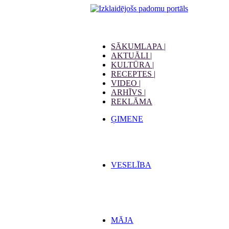
SĀKUMLAPA |
AKTUĀLI |
KULTŪRA |
RECEPTES |
VIDEO |
ARHĪVS |
REKLĀMA
ĢIMENE
VESELĪBA
MĀJA