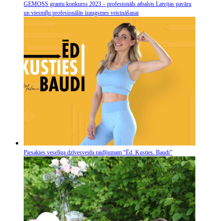
GEMOSS grantu konkurss 2023 – profesionāls atbalsts Latvijas pavāru
un viesmīļu profesionālās izaugsmes veicināšanai
Piesakies veselīga dzīvesveida raidījumam “Ēd. Kusties. Baudi”