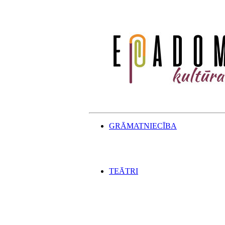
GRĀMATNIECĪBA
TEĀTRI