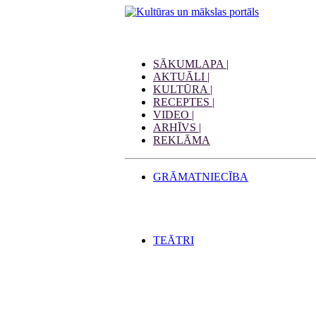
SĀKUMLAPA |
AKTUĀLI |
KULTŪRA |
RECEPTES |
VIDEO |
ARHĪVS |
REKLĀMA
GRĀMATNIECĪBA
TEĀTRI