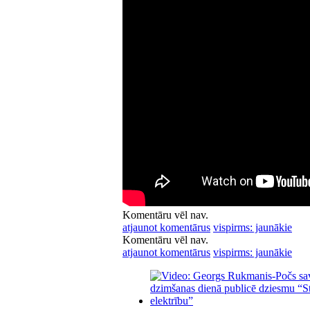
Komentāru vēl nav.
atjaunot komentārus
vispirms: jaunākie
Komentāru vēl nav.
atjaunot komentārus
vispirms: jaunākie